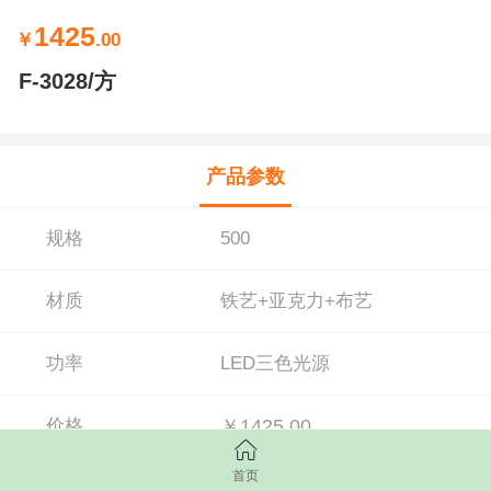
1425
￥
.00
F-3028/方
产品参数
规格
500
材质
铁艺+亚克力+布艺
功率
LED三色光源
价格
￥1425.00
首页