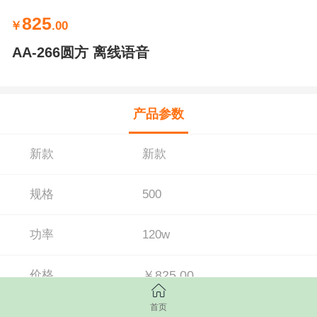
825
￥
.00
AA-266圆方 离线语音
产品参数
新款
新款
规格
500
功率
120w
价格
￥825.00
首页