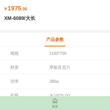
1975
￥
.00
XM-6089/大长
产品参数
规格
1100*700
材质
厚板亚克力
功率
380w
价格
￥1975.00
首页