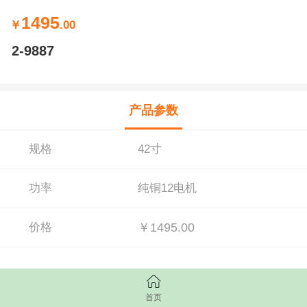
1495
￥
.00
2-9887
产品参数
规格
42寸
功率
纯铜12电机
价格
￥1495.00
首页