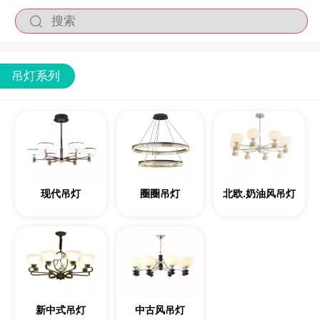
吊灯系列
现代吊灯
圈圈吊灯
北欧.奶油风吊灯
新中式吊灯
中古风吊灯